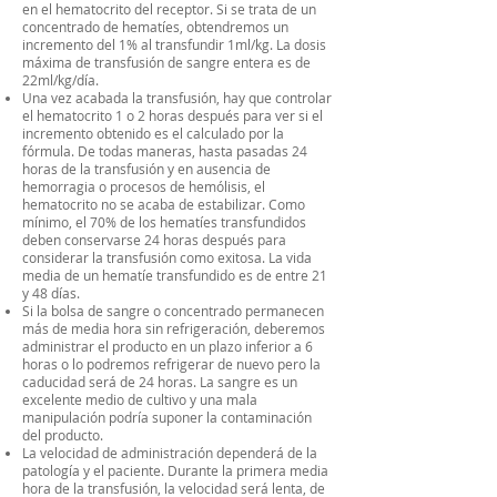
en el hematocrito del receptor. Si se trata de un
concentrado de hematíes, obtendremos un
incremento del 1% al transfundir 1ml/kg. La dosis
máxima de transfusión de sangre entera es de
22ml/kg/día.
Una vez acabada la transfusión, hay que controlar
el hematocrito 1 o 2 horas después para ver si el
incremento obtenido es el calculado por la
fórmula. De todas maneras, hasta pasadas 24
horas de la transfusión y en ausencia de
hemorragia o procesos de hemólisis, el
hematocrito no se acaba de estabilizar. Como
mínimo, el 70% de los hematíes transfundidos
deben conservarse 24 horas después para
considerar la transfusión como exitosa. La vida
media de un hematíe transfundido es de entre 21
y 48 días.
Si la bolsa de sangre o concentrado permanecen
más de media hora sin refrigeración, deberemos
administrar el producto en un plazo inferior a 6
horas o lo podremos refrigerar de nuevo pero la
caducidad será de 24 horas. La sangre es un
excelente medio de cultivo y una mala
manipulación podría suponer la contaminación
del producto.
La velocidad de administración dependerá de la
patología y el paciente. Durante la primera media
hora de la transfusión, la velocidad será lenta, de