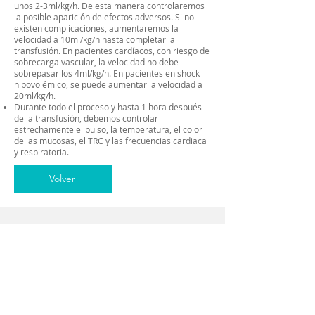
unos 2-3ml/kg/h. De esta manera controlaremos
la posible aparición de efectos adversos. Si no
existen complicaciones, aumentaremos la
velocidad a 10ml/kg/h hasta completar la
transfusión. En pacientes cardíacos, con riesgo de
sobrecarga vascular, la velocidad no debe
sobrepasar los 4ml/kg/h. En pacientes en shock
hipovolémico, se puede aumentar la velocidad a
20ml/kg/h.
Durante todo el proceso y hasta 1 hora después
de la transfusión, debemos controlar
estrechamente el pulso, la temperatura, el color
de las mucosas, el TRC y las frecuencias cardiaca
y respiratoria.
Volver
PARKING GRATUITO
En el mismo edificio