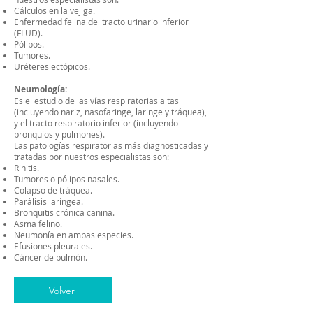
Cálculos en la vejiga.
Enfermedad felina del tracto urinario inferior
(FLUD).
Pólipos.
Tumores.
Uréteres ectópicos.
Neumología:
Es el estudio de las vías respiratorias altas
(incluyendo nariz, nasofaringe, laringe y tráquea),
y el tracto respiratorio inferior (incluyendo
bronquios y pulmones).
Las patologías respiratorias más diagnosticadas y
tratadas por nuestros especialistas son:
Rinitis.
Tumores o pólipos nasales.
Colapso de tráquea.
Parálisis laríngea.
Bronquitis crónica canina.
Asma felino.
Neumonía en ambas especies.
Efusiones pleurales.
Cáncer de pulmón.
Volver