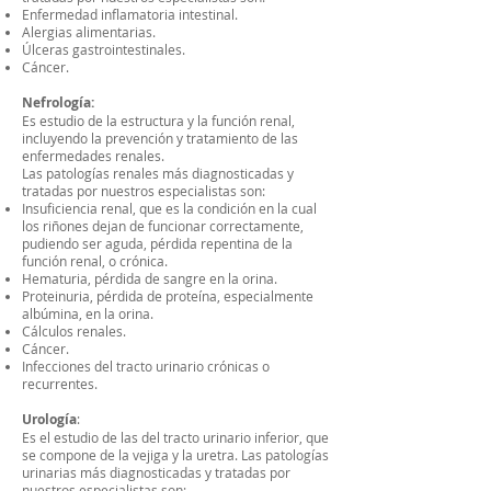
Enfermedad inflamatoria intestinal.
Alergias alimentarias.
Úlceras gastrointestinales.
Cáncer.
Nefrología:
Es estudio de la estructura y la función renal,
incluyendo la prevención y tratamiento de las
enfermedades renales.
Las patologías renales más diagnosticadas y
tratadas por nuestros especialistas son:
Insuficiencia renal, que es la condición en la cual
los riñones dejan de funcionar correctamente,
pudiendo ser aguda, pérdida repentina de la
función renal, o crónica.
Hematuria, pérdida de sangre en la orina.
Proteinuria, pérdida de proteína, especialmente
albúmina, en la orina.
Cálculos renales.
Cáncer.
Infecciones del tracto urinario crónicas o
recurrentes.
Urología
:
Es el estudio de las del tracto urinario inferior, que
se compone de la vejiga y la uretra. Las patologías
urinarias más diagnosticadas y tratadas por
nuestros especialistas son: