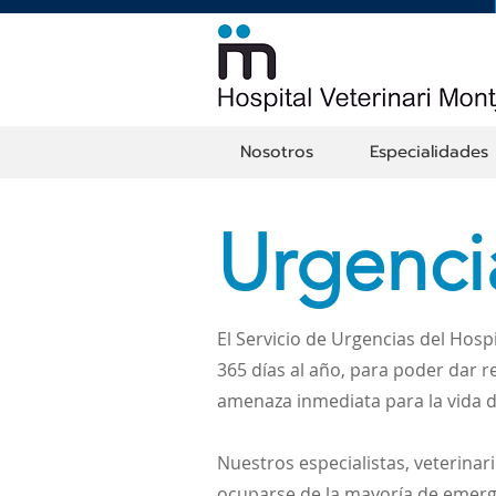
Nosotros
Especialidades
Urgenci
El Servicio de Urgencias del Hospi
365 días al año, para poder dar 
amenaza inmediata para la vida d
Nuestros especialistas, veterina
ocuparse de la mayoría de emerg