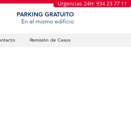
Urgencias 24H: 934 23 77 11
PARKING GRATUITO
En el mismo edificio
ntacto
Remisión de Casos
n