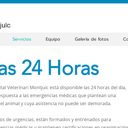
Servicios
Equipo
Galería de fotos
Co
as 24 Horas
tal Veterinari Montjuïc está disponible las 24 horas del día,
respuesta a las emergencias médicas que plantean una
el animal y cuya asistencia no puede ser demorada.
rios de urgencias, están formados y entrenados para
encias médicas y mantienen certificaciones en reanimació