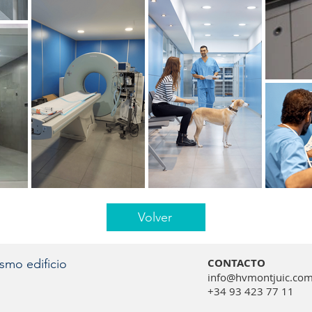
Volver
CONTACTO
smo edificio
info@hvmontjuic.co
+34 93 423 77 11