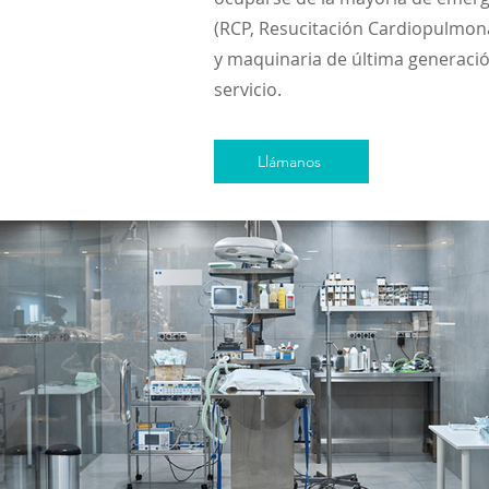
(RCP, Resucitación Cardiopulmona
y maquinaria de última generación
servicio.
Llámanos