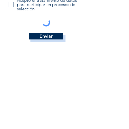
Acepto el tratamiento de datos
para participar en procesos de
selección
Enviar