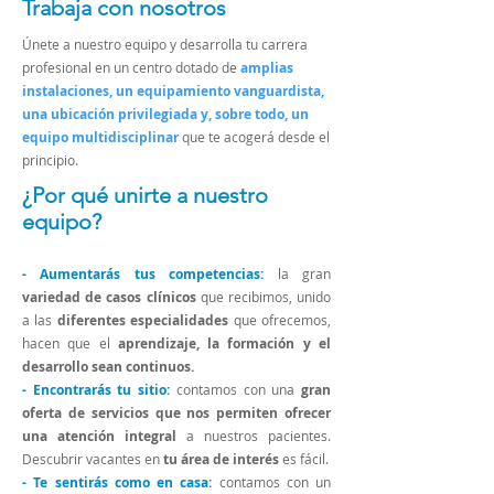
Trabaja con nosotros
Únete a nuestro equipo y desarrolla tu carrera
profesional en un centro dotado de
amplias
instalaciones, un equipamiento vanguardista,
una ubicación privilegiada y, sobre todo, un
equipo multidisciplinar
que te acogerá desde el
principio.
¿Por qué unirte a nuestro
equipo?
- Aumentarás tus competencias:
la gran
variedad de casos clínicos
que recibimos, unido
a las
diferentes especialidades
que ofrecemos,
hacen que el
aprendizaje, la formación y el
desarrollo sean continuos.
- Encontrarás tu sitio:
contamos con una
gran
oferta de servicios que nos permiten ofrecer
una atención integral
a nuestros pacientes.
Descubrir vacantes en
tu área de interés
es fácil.
- Te sentirás como en casa:
contamos con un