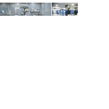
Volver
PARKING GRATUITO
En el mismo edificio