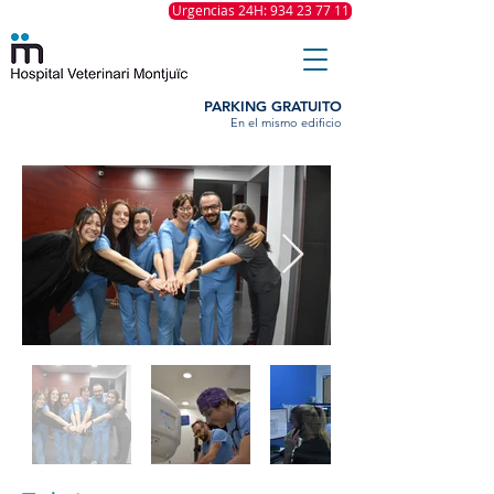
Urgencias 24H: 934 23 77 11
PARKING GRATUITO
En el mismo edificio