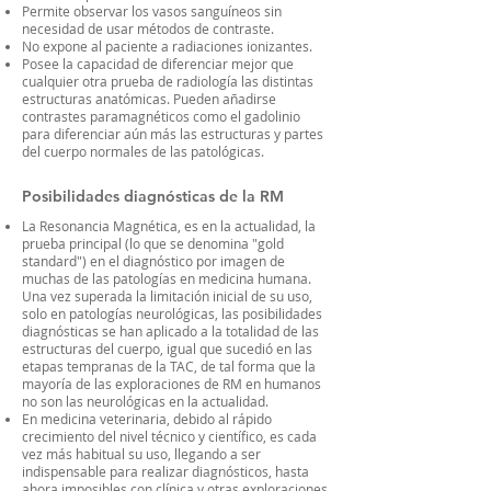
Permite observar los vasos sanguíneos sin
necesidad de usar métodos de contraste.
No expone al paciente a radiaciones ionizantes.
Posee la capacidad de diferenciar mejor que
cualquier otra prueba de radiología las distintas
estructuras anatómicas. Pueden añadirse
contrastes paramagnéticos como el gadolinio
para diferenciar aún más las estructuras y partes
del cuerpo normales de las patológicas.
Posibilidades diagnósticas de la RM
La Resonancia Magnética, es en la actualidad, la
prueba principal (lo que se denomina "gold
standard") en el diagnóstico por imagen de
muchas de las patologías en medicina humana.
Una vez superada la limitación inicial de su uso,
solo en patologías neurológicas, las posibilidades
diagnósticas se han aplicado a la totalidad de las
estructuras del cuerpo, igual que sucedió en las
etapas tempranas de la TAC, de tal forma que la
mayoría de las exploraciones de RM en humanos
no son las neurológicas en la actualidad.
En medicina veterinaria, debido al rápido
crecimiento del nivel técnico y científico, es cada
vez más habitual su uso, llegando a ser
indispensable para realizar diagnósticos, hasta
ahora imposibles con clínica y otras exploraciones