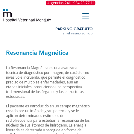
Urgencias 24H: 934 23 77 11
PARKING GRATUITO
En el mismo edificio
Resonancia Magnética
La Resonancia Magnética es una avanzada
técnica de diagnóstico por imagen, de carácter no
invasivo e incruenta, que permite el diagnóstico
preciso de múltiples enfermedades, aun en
etapas iniciales, produciendo una perspectiva
tridimensional de los órganos y las estructuras
estudiadas.
El paciente es introducido en un campo magnético
creado por un imán de gran potencia y se le
aplican determinados estímulos de
radiofrecuencia para estudiar la resonancia de los
núcleos de sus átomos de hidrógeno. La energía
liberada es detectada y recogida en forma de