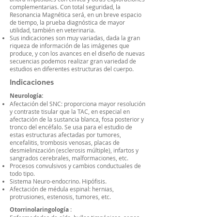
complementarias. Con total seguridad, la
Resonancia Magnética será, en un breve espacio
de tiempo, la prueba diagnóstica de mayor
utilidad, también en veterinaria.
Sus indicaciones son muy variadas, dada la gran
riqueza de información de las imágenes que
produce, y con los avances en el diseño de nuevas
secuencias podemos realizar gran variedad de
estudios en diferentes estructuras del cuerpo.
Indicaciones
Neurología:
Afectación del SNC: proporciona mayor resolución
y contraste tisular que la TAC, en especial en
afectación de la sustancia blanca, fosa posterior y
tronco del encéfalo. Se usa para el estudio de
estas estructuras afectadas por tumores,
encefalitis, trombosis venosas, placas de
desmielinización (esclerosis múltiple), infartos y
sangrados cerebrales, malformaciones, etc.
Procesos convulsivos y cambios conductuales de
todo tipo.
Sistema Neuro-endocrino. Hipófisis.
Afectación de médula espinal: hernias,
protrusiones, estenosis, tumores, etc.
Otorrinolaringología
: