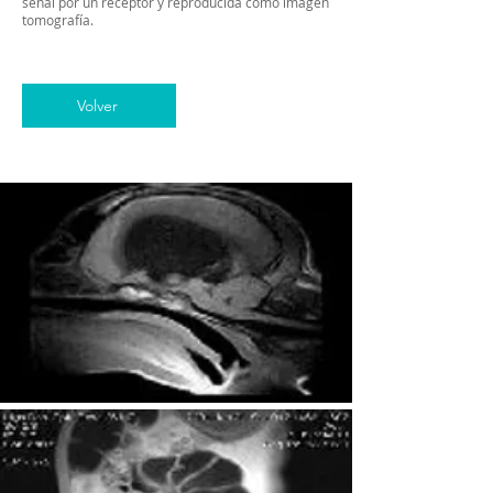
señal por un receptor y reproducida como imagen
tomografía.
Volver