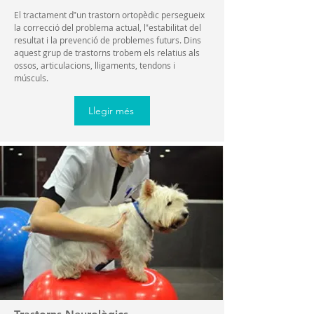
El tractament d‟un trastorn ortopèdic persegueix
la correcció del problema actual, l‟estabilitat del
resultat i la prevenció de problemes futurs. Dins
aquest grup de trastorns trobem els relatius als
ossos, articulacions, lligaments, tendons i
músculs.
Llegir més