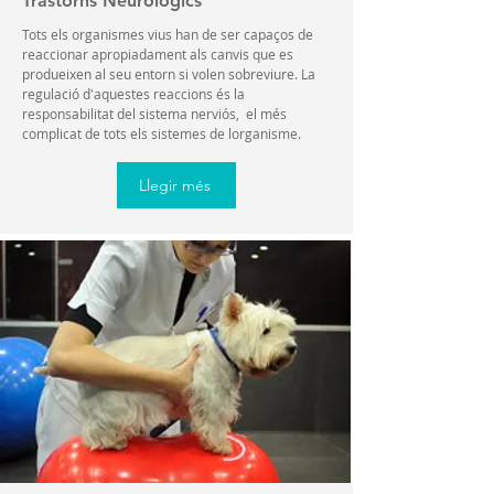
Trastorns Neurològics
Tots els organismes vius han de ser capaços de
reaccionar apropiadament als canvis que es
produeixen al seu entorn si volen sobreviure. La
regulació d'aquestes reaccions és la
responsabilitat del sistema nerviós, el més
complicat de tots els sistemes de lorganisme.
Llegir més