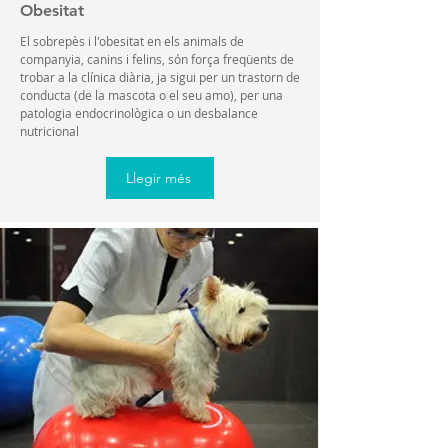
Obesitat
El sobrepès i l'obesitat en els animals de
companyia, canins i felins, són força freqüents de
trobar a la clínica diària, ja sigui per un trastorn de
conducta (de la mascota o el seu amo), per una
patologia endocrinològica o un desbalance
nutricional
Llegir més