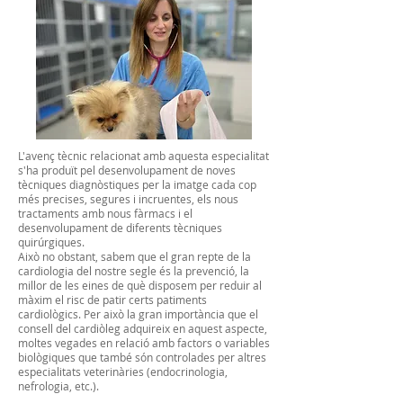
L'avenç tècnic relacionat amb aquesta especialitat
s'ha produït pel desenvolupament de noves
tècniques diagnòstiques per la imatge cada cop
més precises, segures i incruentes, els nous
tractaments amb nous fàrmacs i el
desenvolupament de diferents tècniques
quirúrgiques.
Això no obstant, sabem que el gran repte de la
cardiologia del nostre segle és la prevenció, la
millor de les eines de què disposem per reduir al
màxim el risc de patir certs patiments
cardiològics. Per això la gran importància que el
consell del cardiòleg adquireix en aquest aspecte,
moltes vegades en relació amb factors o variables
biològiques que també són controlades per altres
especialitats veterinàries (endocrinologia,
nefrologia, etc.).