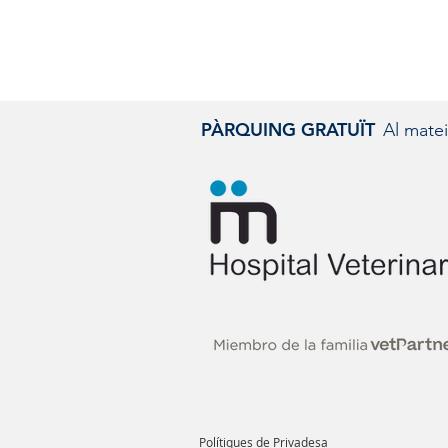
PÀRQUING GRATUÏT
Al matei
Polítiques de Privadesa