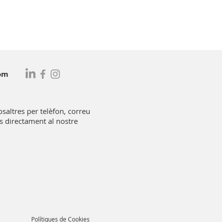
om
saltres per telèfon, correu
os directament al nostre
Polítiques de Cookies