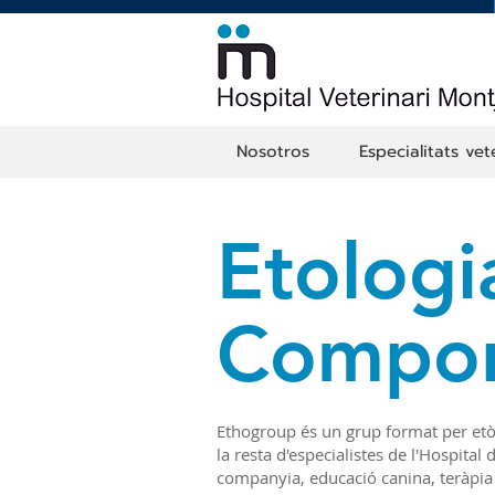
Nosotros
Especialitats vet
Etologi
Compor
Ethogroup és un grup format per etòl
la resta d'especialistes de l'Hospit
companyia, educació canina, teràpia 