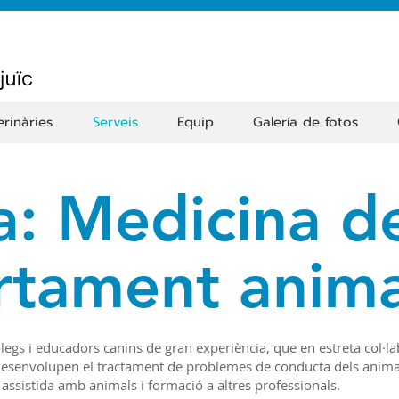
erinàries
Serveis
Equip
Galería de fotos
a: Medicina d
tament anima
egs i educadors canins de gran experiència, que en estreta col·l
al desenvolupen el tractament de problemes de conducta dels anima
assistida amb animals i formació a altres professionals.