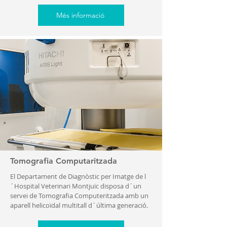
Més informació
Tomografia Computaritzada
El Departament de Diagnòstic per Imatge de l
´Hospital Veterinari Montjuïc disposa d´un
servei de Tomografia Computeritzada amb un
aparell helicoïdal multitall d´última generació.