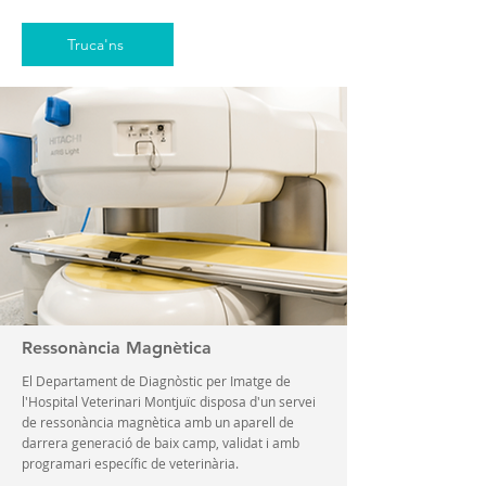
Truca'ns
Ressonància Magnètica
E
l Departament de Diagnòstic per Imatge de
l'Hospital Veterinari Montjuïc disposa d'un servei
de ressonància magnètica amb un aparell de
darrera generació de baix camp, validat i amb
programari específic de veterinària.