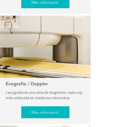
Més informació
Ecografia / Doppler
L'ecografia és una eina de diagnòstic cada cop
més utilitzada en medicina veterinària.
Més informació